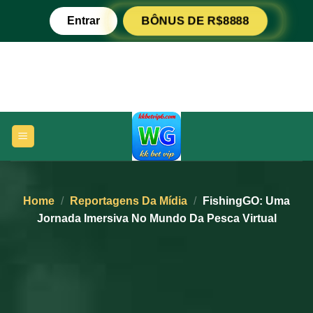
Ir
Entrar
BÔNUS DE R$8888
para
o
conteúdo
Home
/
Reportagens Da Mídia
/
FishingGO: Uma
Jornada Imersiva No Mundo Da Pesca Virtual