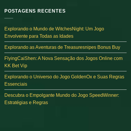
POSTAGENS RECENTES
Explorando o Mundo de WitchesNight: Um Jogo
Envolvente para Todas as Idades
Explorando as Aventuras de Treasuresnipes Bonus Buy
FlyingCaiShen: A Nova Sensação dos Jogos Online com
KK Bet Vip
Explorando o Universo do Jogo GoldenOx e Suas Regras
Essenciais
Descubra o Empolgante Mundo do Jogo SpeedWinner:
Estratégias e Regras