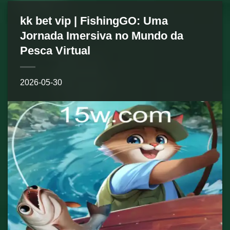
kk bet vip | FishingGO: Uma
Jornada Imersiva no Mundo da
Pesca Virtual
2026-05-30