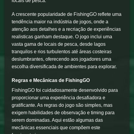
locais de pesca.
A crescente popularidade de FishingGO reflete uma
tendência maior na indústria de jogos, onde a
atenção aos detalhes e a recriação de experiências
realisticas ganham destaque. O jogo inclui uma
vasta gama de locais de pesca, desde lagos
tranquilos e rios turbulentos até áreas costeiras
deslumbrantes, oferecendo aos jogadores uma
escolha diversificada de ambientes para explorar.
Regras e Mecânicas de FishingGO
FishingGO foi cuidadosamente desenvolvido para
proporcionar uma experiência desafiadora e
gratificante. As regras do jogo são simples, mas
exigem habilidades de observação e timing para
serem dominadas. Aqui estão algumas das
mecânicas essenciais que compõem este