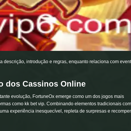
a descrição, introdução e regras, enquanto relaciona com even
o dos Cassinos Online
tante evolução, FortuneOx emerge como um dos jogos mais
ormas como kk bet vip. Combinando elementos tradicionais co
uma experiência inesquecível, repleta de surpresas e recompe