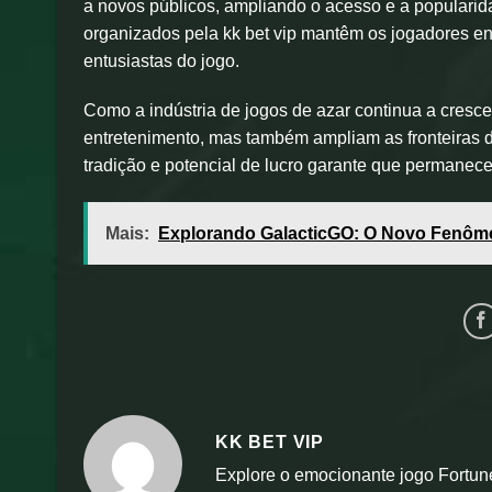
a novos públicos, ampliando o acesso e a popularid
organizados pela kk bet vip mantêm os jogadores e
entusiastas do jogo.
Como a indústria de jogos de azar continua a cresc
entretenimento, mas também ampliam as fronteiras 
tradição e potencial de lucro garante que permanec
Mais:
Explorando GalacticGO: O Novo Fenôme
KK BET VIP
Explore o emocionante jogo Fortune