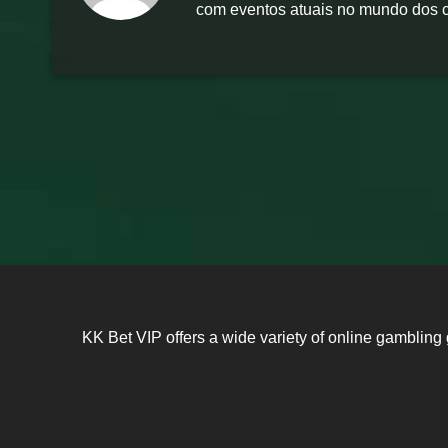
com eventos atuais no mundo dos c
KK Bet VIP offers a wide variety of online gambling