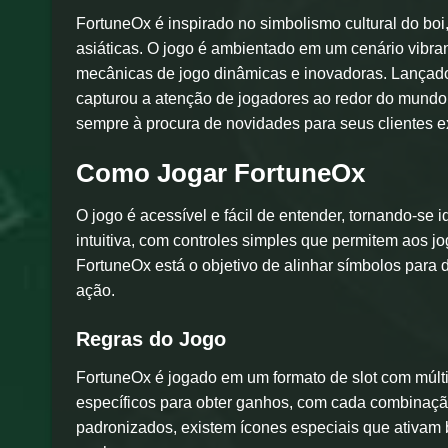
FortuneOx é inspirado no simbolismo cultural do boi
asiáticas. O jogo é ambientado em um cenário vibran
mecânicas de jogo dinâmicas e inovadoras. Lançad
capturou a atenção de jogadores ao redor do mundo,
sempre à procura de novidades para seus clientes e
Como Jogar FortuneOx
O jogo é acessível e fácil de entender, tornando-se 
intuitiva, com controles simples que permitem aos 
FortuneOx está o objetivo de alinhar símbolos para
ação.
Regras do Jogo
FortuneOx é jogado em um formato de slot com múlt
específicos para obter ganhos, com cada combinaçã
padronizados, existem ícones especiais que ativam 