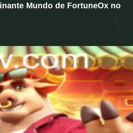
scinante Mundo de FortuneOx no