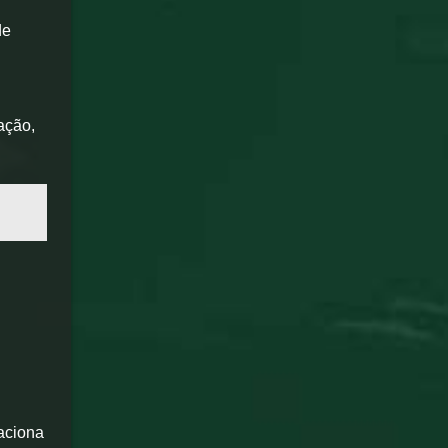
de
ação,
laciona