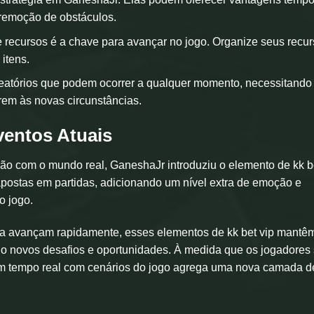
 remoção de obstáculos.
 recursos é a chave para avançar no jogo. Organize seus recu
itens.
leatórios que podem ocorrer a qualquer momento, necessitando
rem às novas circunstâncias.
Eventos Atuais
 com o mundo real, GaneshaJr introduziu o elemento de kk be
apostas em partidas, adicionando um nível extra de emoção e
o jogo.
gia avançam rapidamente, esses elementos de kk bet vip mantê
ndo novos desafios e oportunidades. À medida que os jogadores
em tempo real com cenários do jogo agrega uma nova camada d