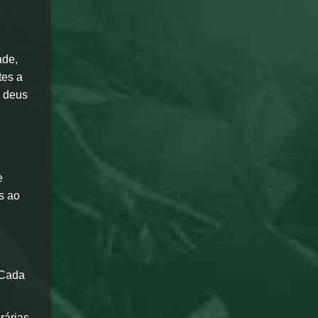
ade,
tes a
o deus
e
s ao
 Cada
rárias,