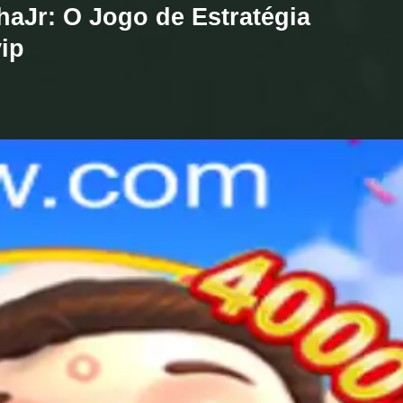
haJr: O Jogo de Estratégia
ip