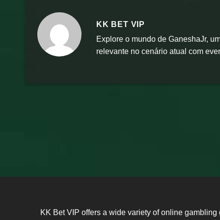
KK BET VIP
Explore o mundo de GaneshaJr, um 
relevante no cenário atual com ev
KK Bet VIP offers a wide variety of online gambling