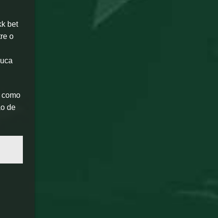
k bet
re o
duca
e como
ão de