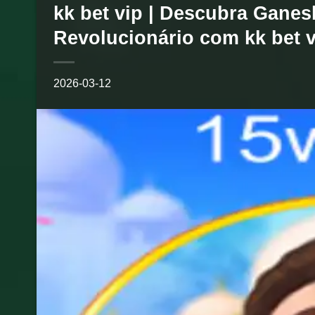
kk bet vip | Descubra Ganes
Revolucionário com kk bet v
2026-03-12