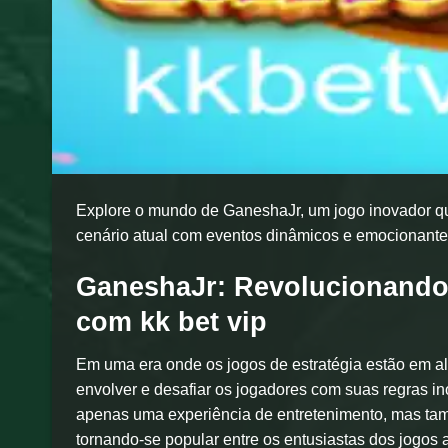
Explore o mundo de GaneshaJr, um jogo inovador que
cenário atual com eventos dinâmicos e emocionante
GaneshaJr: Revolucionando
com kk bet vip
Em uma era onde os jogos de estratégia estão em a
envolver e desafiar os jogadores com suas regras i
apenas uma experiência de entretenimento, mas tam
tornando-se popular entre os entusiastas dos jogos