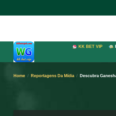
Ir
para
o
conteúdo
KK BET VIP
Home
/
Reportagens Da Mídia
/
Descubra GaneshaJ