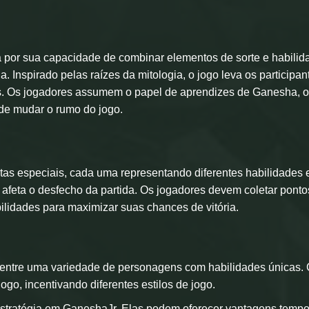
a por sua capacidade de combinar elementos de sorte e habilid
 Inspirado pelas raízes da mitologia, o jogo leva os participan
as. Os jogadores assumem o papel de aprendizes de Ganesha, 
de mudar o rumo do jogo.
as especiais, cada uma representando diferentes habilidades 
o afeta o desfecho da partida. Os jogadores devem coletar ponto
bilidades para maximizar suas chances de vitória.
ntre uma variedade de personagens com habilidades únicas.
ogo, incentivando diferentes estilos de jogo.
estratégia em GaneshaJr. Elas podem oferecer vantagens tempo