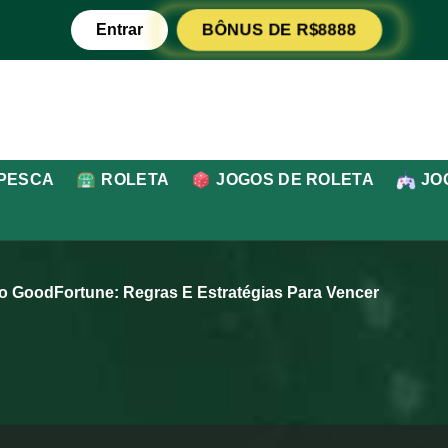
Entrar
BÔNUS DE R$8888
PESCA
ROLETA
JOGOS DE ROLETA
JO
 GoodFortune: Regras E Estratégias Para Vencer