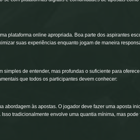
ma plataforma online apropriada. Boa parte dos aspirantes esc
imizar suas experiências enquanto jogam de maneira responsá
 simples de entender, mas profundas o suficiente para oferec
amentais que todos os participantes devem conhecer:
a abordagem às apostas. O jogador deve fazer uma aposta inic
 Isso tradicionalmente envolve uma quantia mínima, mas pode 