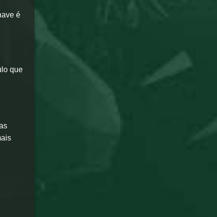
have é
ulo que
as
mais