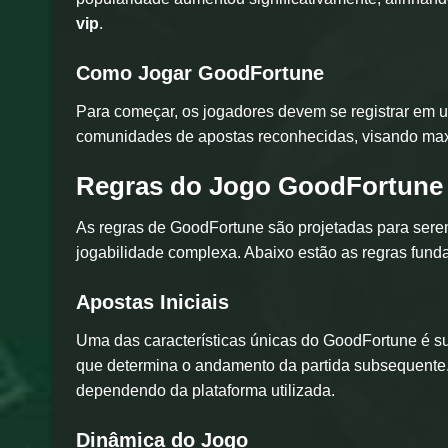
vip
.
Como Jogar GoodFortune
Para começar, os jogadores devem se registrar em u
comunidades de apostas reconhecidas, visando max
Regras do Jogo GoodFortune
As regras de GoodFortune são projetadas para serem
jogabilidade complexa. Abaixo estão as regras fund
Apostas Iniciais
Uma das características únicas do GoodFortune é su
que determina o andamento da partida subsequente.
dependendo da plataforma utilizada.
Dinâmica do Jogo