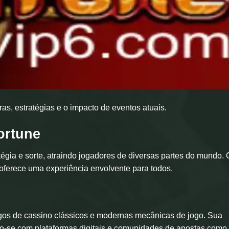
s, estratégias e o impacto de eventos atuais.
ortune
gia e sorte, atraindo jogadores de diversas partes do mundo.
 oferece uma experiência envolvente para todos.
gos de cassino clássicos e modernas mecânicas de jogo. Sua
do-se com plataformas digitais e comunidades de apostas como